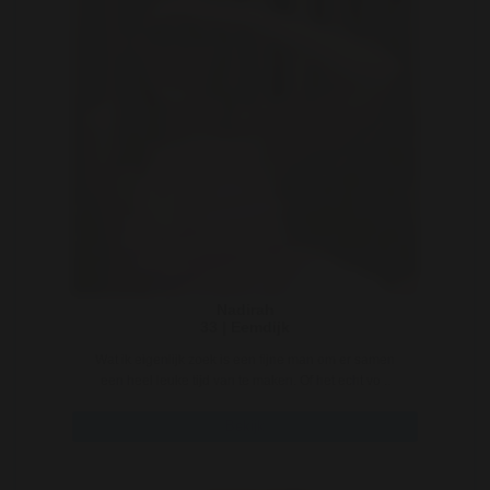
Nadirah
33 | Eemdijk
Wat ik eigenlijk zoek is een fijne man om er samen
een heel leuke tijd van te maken. Of het echt vo ..
Bekijk