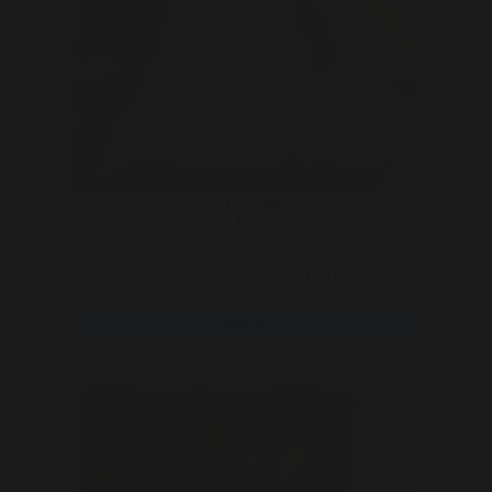
joliene84
51
Nou hier ben ik dan, ik heb lang getwijfeld of ik me
hier wel zou aanbieden, maar vindt het toch wel ..
Bekijk