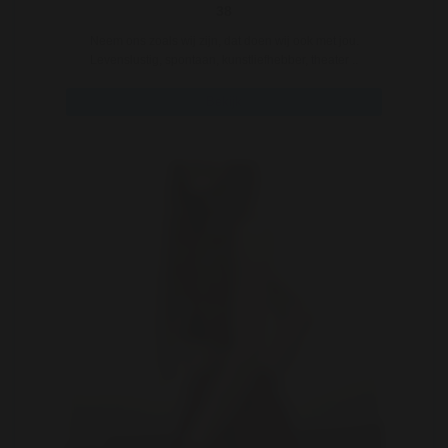
38
Neem ons zoals wij zijn, dat doen wij ook met jou.
Levenslustig, spontaan, kunstliefhebber, theater ..
Bekijk