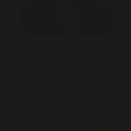
Sterretjexx
29 | Cothen
Het is mij best wel opgevallen dat er veel mannen zijn
die een tattoo bij een vrouw niet echt mooi ..
Bekijk