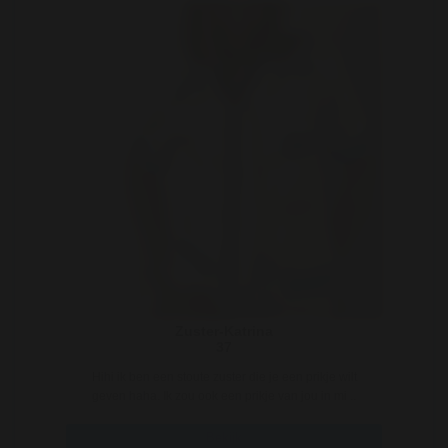
Zuster-Katrina
37
Hihi ik ben een stoute zuster die je een prikje wilt
geven haha. Ik zou ook een prikje van jou in mi ..
Bekijk