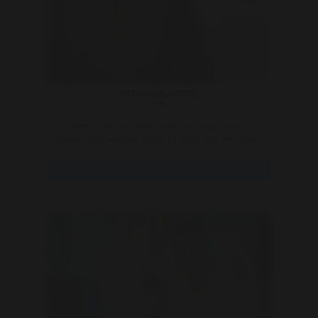
HOU-VAN-MODE
34
hmmm ik ben nu alleen maar met mezelf aan het
spelen... heb echt een harde lul nodig voor mn natte p
..
Bekijk