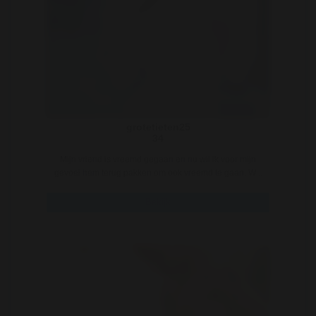
grotetieten25
34
Mijn vriend is vreemd gegaan en nu wil ik voor mijn
gevoel hem terug pakken om ook vreemd te gaan. W ..
Bekijk