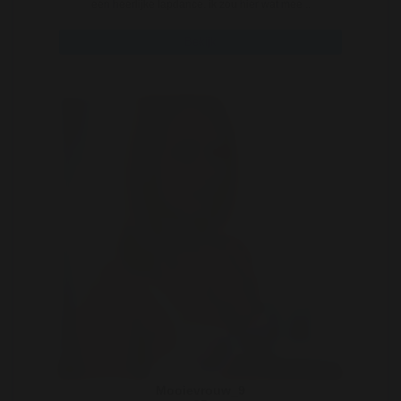
een heerlijke lapdance. ik zou hier wat mee ..
Bekijk
Mooievrouw_9