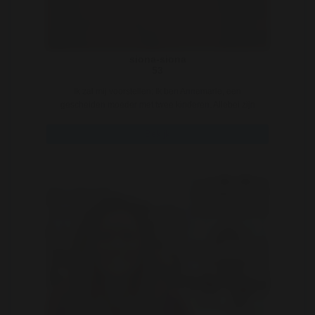
siona-siona
53
Ik zal mij voorstellen: Ik ben Annemarie, een
gescheiden moeder met twee kinderen. Allebei zijn
sind ..
Bekijk