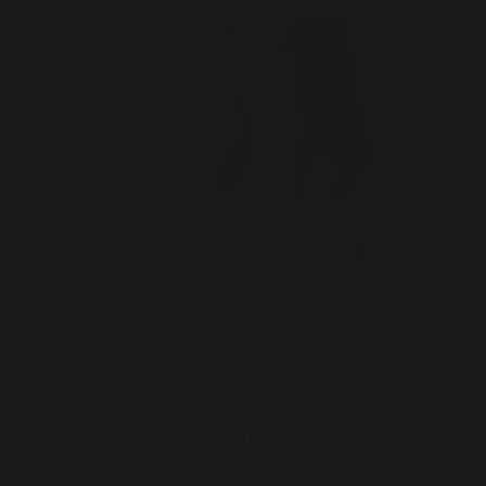
Gehoormzaamprinses
28
Ik ben praktisch nog maagd, nou ja dat houdt dus in
dat ik wel iemand een keer heb mogen pijpen en w ..
Bekijk