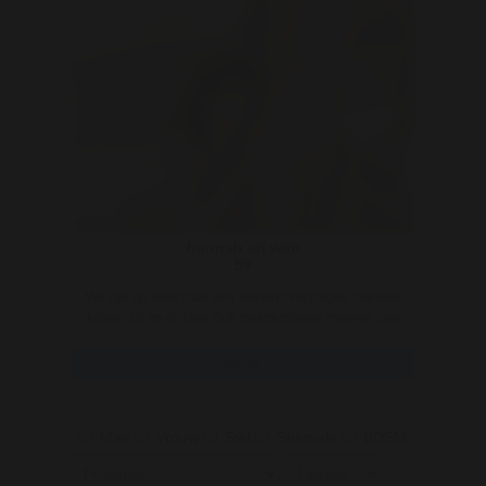
hannah en wim
59
We zijn op zoek naar een extreem verzorgde mannen
tussen 18 en 60 jaar. Ook zwarte/blanke mannen zee
..
Bekijk
Man
Vrouw
Stel
Shemale
BDSM