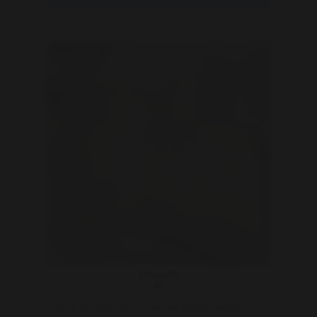
Olivia92
38
Wat ik het liefste doe, is een man heerlijk opgeilen met