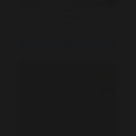
Siska11
39 | Rottum
In mijn beleving is het toch echt veel leuker om het
allemaal maar over jezelf heen te laten komen, ..
Bekijk