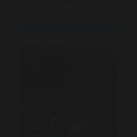
35
Ik denk dat ik niet eens zal opvallen tussen al die
mooie vrouwen hier, maar toch ga ik mijn oproepj ..
Bekijk